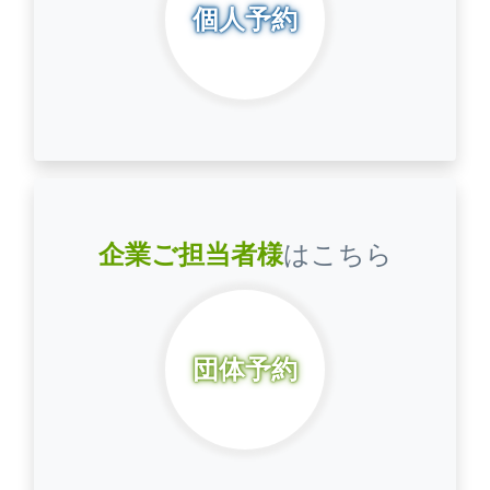
個人予約
企業ご担当者様
はこちら
団体予約