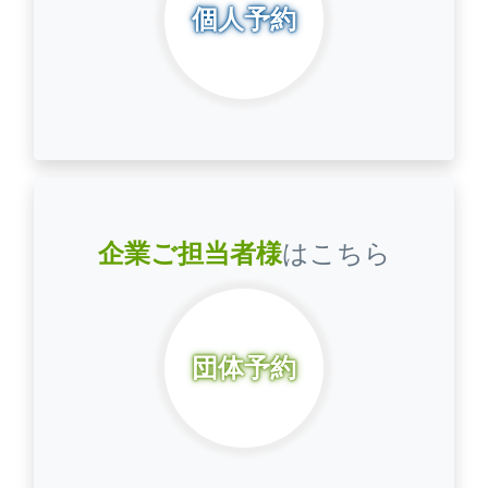
個人予約
企業ご担当者様
はこちら
団体予約